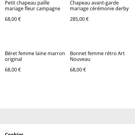
Petit chapeau paille
Chapeau avant-garde
mariage fleur campagne
mariage cérémonie derby
68,00 €
285,00 €
Béret femme laine marron
Bonnet femme rétro Art
original
Nouveau
68,00 €
68,00 €
Contactez-nous
Conditions
Cookies