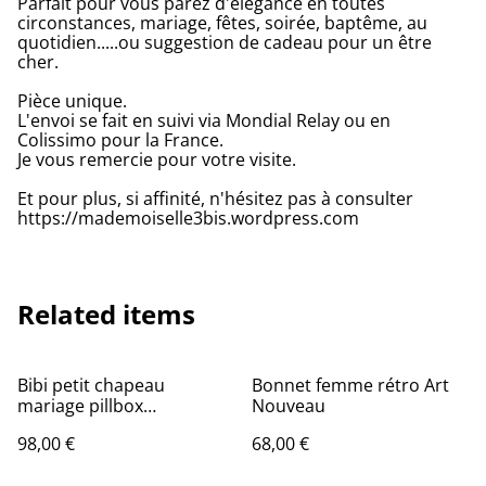
Parfait pour vous parez d'élégance en toutes
circonstances, mariage, fêtes, soirée, baptême, au
quotidien.....ou suggestion de cadeau pour un être
cher.
Pièce unique.
L'envoi se fait en suivi via Mondial Relay ou en
Colissimo pour la France.
Je vous remercie pour votre visite.
Et pour plus, si affinité, n'hésitez pas à consulter
https://mademoiselle3bis.wordpress.com
Related items
Bibi petit chapeau
Bonnet femme rétro Art
mariage pillbox
Nouveau
cérémonie rose rouge
98,00 €
68,00 €