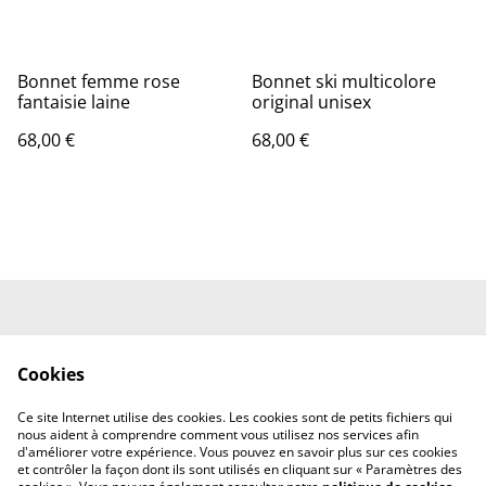
Bonnet femme rose
Bonnet ski multicolore
fantaisie laine
original unisex
68,00 €
68,00 €
Contactez-nous
Conditions
Cookies
Accueil
Politique de
Politique de cookies
Ce site Internet utilise des cookies. Les cookies sont de petits fichiers qui
confidentialité
nous aident à comprendre comment vous utilisez nos services afin
d'améliorer votre expérience. Vous pouvez en savoir plus sur ces cookies
et contrôler la façon dont ils sont utilisés en cliquant sur « Paramètres des