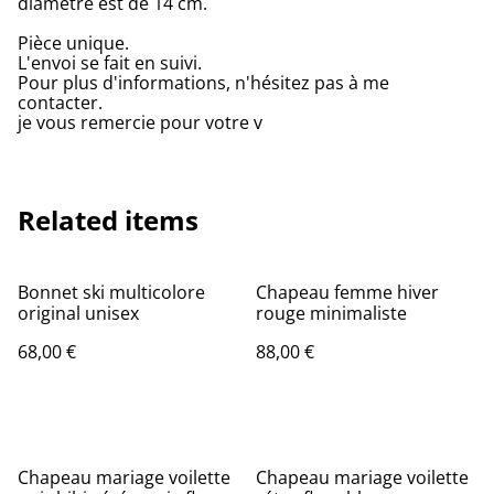
diamètre est de 14 cm.
Pièce unique.
L'envoi se fait en suivi.
Pour plus d'informations, n'hésitez pas à me
contacter.
je vous remercie pour votre v
Related items
Bonnet ski multicolore
Chapeau femme hiver
original unisex
rouge minimaliste
68,00 €
88,00 €
Chapeau mariage voilette
Chapeau mariage voilette