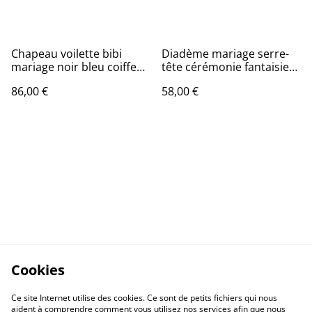
Chapeau voilette bibi
Diadème mariage serre-
mariage noir bleu coiffe
tête cérémonie fantaisie
cérémonie
rose
86,00 €
58,00 €
Cookies
Ce site Internet utilise des cookies. Ce sont de petits fichiers qui nous
aident à comprendre comment vous utilisez nos services afin que nous