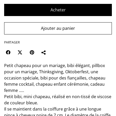
Acheter
Ajouter au panier
PARTAGER
Petit chapeau pour un mariage, bibi élégant, pillbox
pour un mariage, Thinksgiving, Oktoberfest, une
occasion spéciale, bibi pour des fiançailles, chapeau
femme cocktail, chapeau enfant cérémonie, cadeau
femme .....
Petit bibi, mini chapeau, réalisé en non-tissé de viscose
de couleur bleue.
Il se maintient dans la coiffure grâce à une longue
pince à cheveux noire de 7 cm. Le diamètre de la coiffe