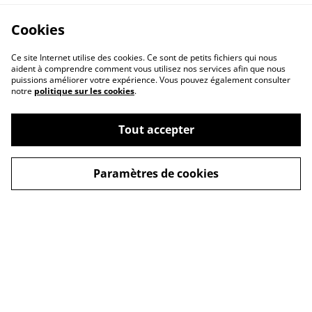
Cookies
Ce site Internet utilise des cookies. Ce sont de petits fichiers qui nous
aident à comprendre comment vous utilisez nos services afin que nous
puissions améliorer votre expérience. Vous pouvez également consulter
notre
politique sur les cookies
.
Contactez-nous
Conditions
Accueil
Tout accepter
Politique de
Politique de cookies
confidentialité
Paramètres de cookies
© 2026
Mlle 3bis
powered by