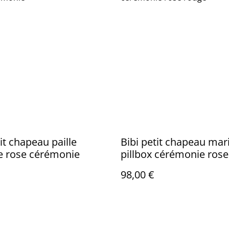
tit chapeau paille
Bibi petit chapeau mar
e rose cérémonie
pillbox cérémonie ros
98,00 €