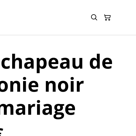
 chapeau de
nie noir
 mariage
€