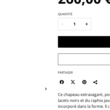
QUANTITÉ
PARTAGER
Ce chapeau extravagant, pou
lacets noirs et du raphia jau
incorporé dans la forme. Il