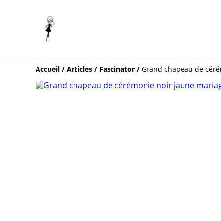
Accueil
/
Articles
/
Fascinator
/
Grand chapeau de céré