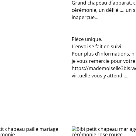
Grand chapeau d´apparat, c
cérémonie, un défilé..... un
inaperçue....
Pièce unique.
L´envoi se fait en suivi.
Pour plus d'informations, n
je vous remercie pour votre 
https://mademoiselle3bis.wo
virtuelle vous y attend.....