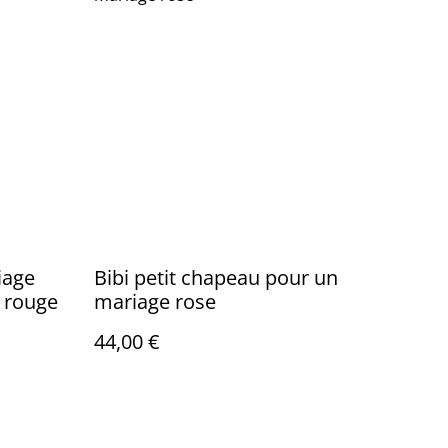
iage
Bibi petit chapeau pour un
e rouge
mariage rose
44,00 €