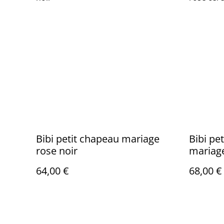
Bibi petit chapeau mariage
Bibi pe
rose noir
mariag
64,00 €
68,00 €