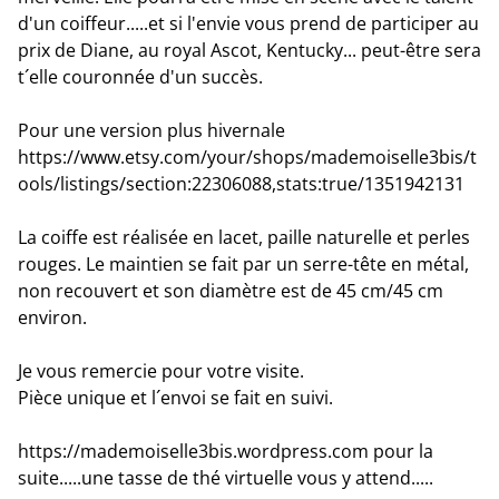
d'un coiffeur.....et si l'envie vous prend de participer au
prix de Diane, au royal Ascot, Kentucky... peut-être sera
t´elle couronnée d'un succès.
Pour une version plus hivernale
https://www.etsy.com/your/shops/mademoiselle3bis/t
ools/listings/section:22306088,stats:true/1351942131
La coiffe est réalisée en lacet, paille naturelle et perles
rouges. Le maintien se fait par un serre-tête en métal,
non recouvert et son diamètre est de 45 cm/45 cm
environ.
Je vous remercie pour votre visite.
Pièce unique et l´envoi se fait en suivi.
https://mademoiselle3bis.wordpress.com pour la
suite.....une tasse de thé virtuelle vous y attend.....