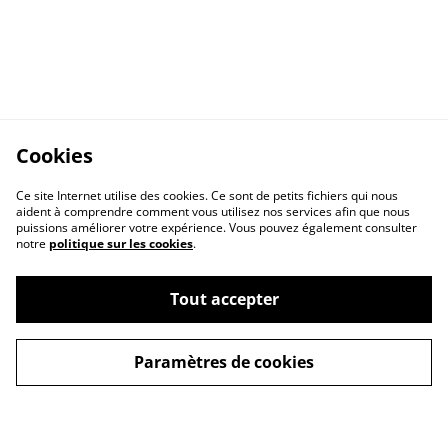
Cookies
Ce site Internet utilise des cookies. Ce sont de petits fichiers qui nous
aident à comprendre comment vous utilisez nos services afin que nous
puissions améliorer votre expérience. Vous pouvez également consulter
notre
politique sur les cookies
.
Contactez-nous
Conditions
Accueil
Tout accepter
Politique de
Politique de cookies
confidentialité
Paramètres de cookies